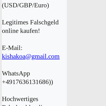
(USD/GBP/Euro)

Legitimes Falschgeld 
online kaufen!

E-Mail: 
kishakoa@gmail.com
WhatsApp 
+4917636131686))

Hochwertiges 