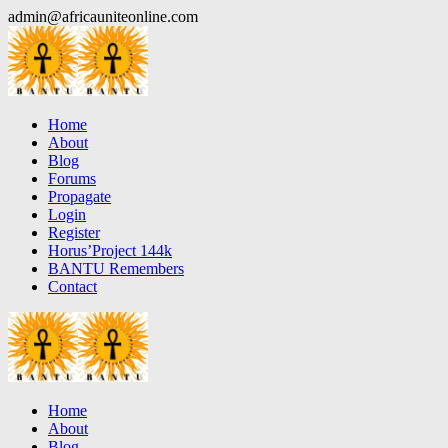
Skip
admin@africauniteonline.com
to
content
Home
About
Blog
Forums
Propagate
Login
Register
Horus’Project 144k
BANTU Remembers
Contact
Home
About
Blog