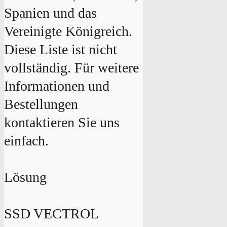
Spanien und das 
Vereinigte Königreich. 
Diese Liste ist nicht 
vollständig. Für weitere 
Informationen und 
Bestellungen 
kontaktieren Sie uns 
einfach.

Lösung

SSD VECTROL 