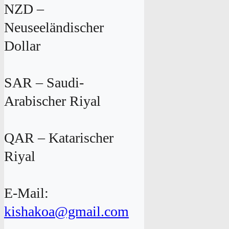
NZD – 
Neuseeländischer 
Dollar

SAR – Saudi-
Arabischer Riyal

QAR – Katarischer 
Riyal

E-Mail: 
kishakoa@gmail.com