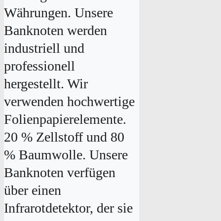
Währungen. Unsere 
Banknoten werden 
industriell und 
professionell 
hergestellt. Wir 
verwenden hochwertige 
Folienpapierelemente. 
20 % Zellstoff und 80 
% Baumwolle. Unsere 
Banknoten verfügen 
über einen 
Infrarotdetektor, der sie 