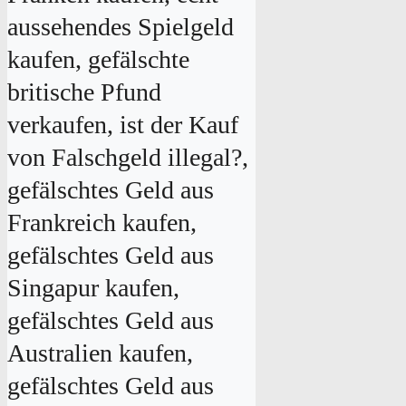
aussehendes Spielgeld 
kaufen, gefälschte 
britische Pfund 
verkaufen, ist der Kauf 
von Falschgeld illegal?, 
gefälschtes Geld aus 
Frankreich kaufen, 
gefälschtes Geld aus 
Singapur kaufen, 
gefälschtes Geld aus 
Australien kaufen, 
gefälschtes Geld aus 