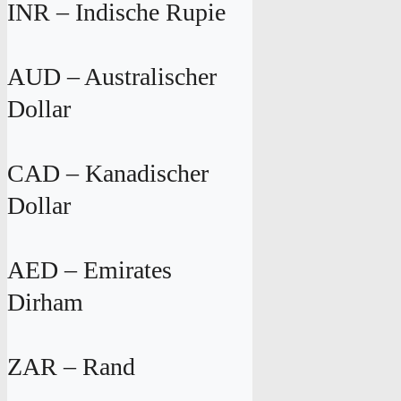
INR – Indische Rupie

AUD – Australischer 
Dollar

CAD – Kanadischer 
Dollar

AED – Emirates 
Dirham

ZAR – Rand
