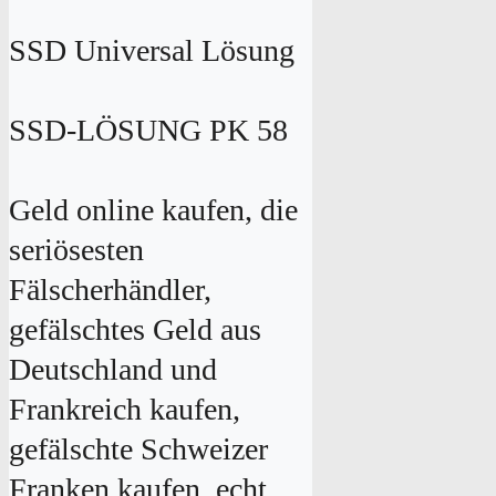
SSD Universal Lösung

SSD-LÖSUNG PK 58

Geld online kaufen, die 
seriösesten 
Fälscherhändler, 
gefälschtes Geld aus 
Deutschland und 
Frankreich kaufen, 
gefälschte Schweizer 
Franken kaufen, echt 