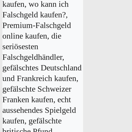
kaufen, wo kann ich 
Falschgeld kaufen?, 
Premium-Falschgeld 
online kaufen, die 
seriösesten 
Falschgeldhändler, 
gefälschtes Deutschland 
und Frankreich kaufen, 
gefälschte Schweizer 
Franken kaufen, echt 
aussehendes Spielgeld 
kaufen, gefälschte 
britische Pfund 